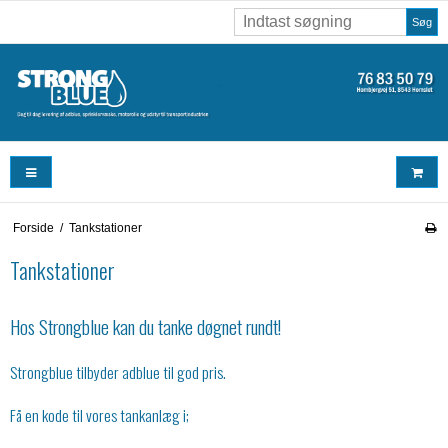
Søg
Forside
/
Tankstationer
Tankstationer
Hos Strongblue kan du tanke døgnet rundt!
Strongblue tilbyder adblue til god pris.
Få en kode til vores tankanlæg i;