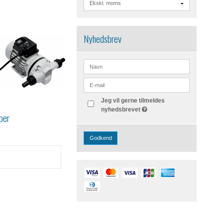
Nyhedsbrev
Jeg vil gerne tilmeldes
nyhedsbrevet
per
Godkend