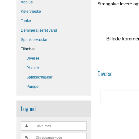
Adblue
Strongblue levere og
Kølervæske
Tanke
Demineraliseret vand
Sprinklervæske
Tilbehør
Diverse
Pistoler
Diverse
Spildsikring/kar
Pumper
Log ind