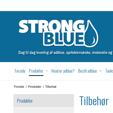
Forside
Produkter
Hvad er adblue?
Bestil adblue
Tanks
Forside
/
Produkter
/
Tilbehør
Tilbehør
Produkter