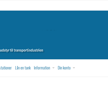
tationer
Lån en tank
Information
Din konto