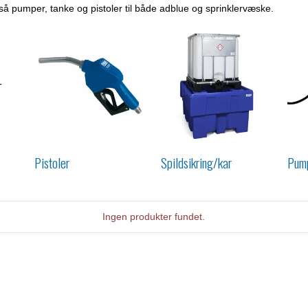
så pumper, tanke og pistoler til både adblue og sprinklervæske.
Pistoler
Spildsikring/kar
Pum
Ingen produkter fundet.